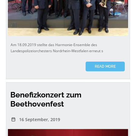
Am 18.09.2019 stellte das Harmonie-Ensemble des
Landespolizeiorchesters Nordrhein-Westfalen erneut s
READ MORE
Benefizkonzert zum
Beethovenfest
16 September, 2019