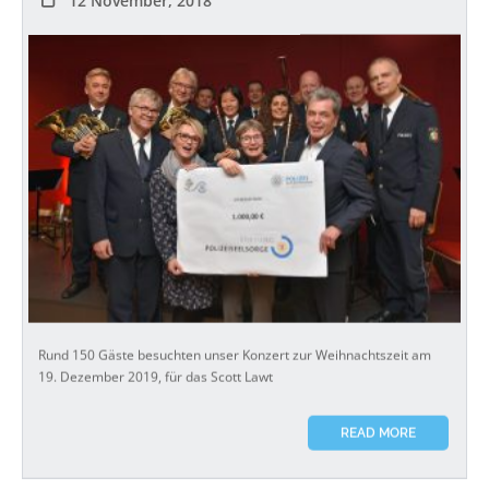
Rund 150 Gäste besuchten unser Konzert zur Weihnachtszeit am
19. Dezember 2019, für das Scott Lawt
READ MORE