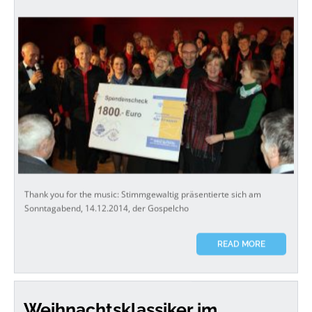
Thank you for the music: Stimmgewaltig präsentierte sich am
Sonntagabend, 14.12.2014, der Gospelcho
READ MORE
Weihnachtsklassiker im