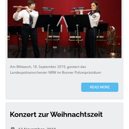
Am Mittwoch, 18. September 2019, gastiert das
Landespolizeiorchester NRW im Bonner Polizeipräsidium
READ MORE
Konzert zur Weihnachtszeit
12 November, 2018