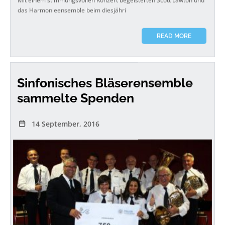
das Harmonieensemble beim diesjähri
READ MORE
Sinfonisches Bläserensemble
sammelte Spenden
14 September, 2016