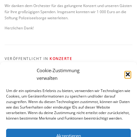
Wir danken dem Orchester für das gelungene Konzert und unseren Gästen
für Ihre großzügigen Spenden. Insgesamt konnten wir 1 000 Euro an die
Stiftung Polizeiseelsorge weiterleiten.
Herzlichen Dank!
VERÖFFENTLICHT IN
KONZERTE
VERSCHLAGWORTET MIT
LPO
Cookie-Zustimmung
verwalten
Um dir ein optimales Erlebnis zu bieten, verwenden wir Technologien wie
Cookies, um Geräteinformationen zu speichern und/oder darauf
zuzugreifen. Wenn du diesen Technologien zustimmst, können wir Daten
wie das Surfverhalten oder eindeutige IDs auf dieser Website
verarbeiten. Wenn du deine Zustimmung nicht erteilst oder zurückziehst,
BLEIBE AUF DEM LAUFENDEN
können bestimmte Merkmale und Funktionen beeinträchtigt werden.
Akzeptieren