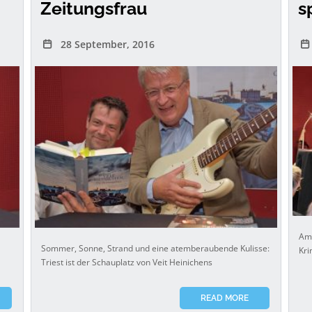
Zeitungsfrau
s
28 September, 2016
Am 
Sommer, Sonne, Strand und eine atemberaubende Kulisse:
Kri
Triest ist der Schauplatz von Veit Heinichens
READ MORE