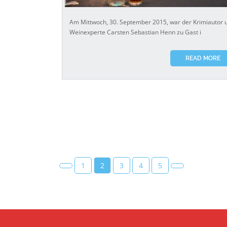
Am Mittwoch, 30. September 2015, war der Krimiautor 
Weinexperte Carsten Sebastian Henn zu Gast i
READ MORE
1
2
3
4
5