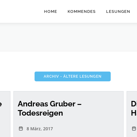
HOME
KOMMENDES
LESUNGEN
ARCHIV - ÄLTERE LESUNGEN
e
Andreas Gruber –
D
Todesreigen
H
8 März, 2017