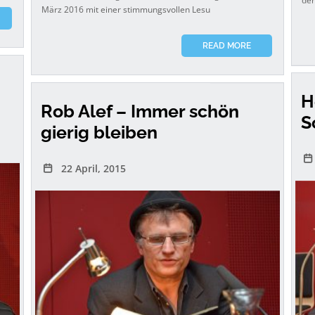
März 2016 mit einer stimmungsvollen Lesu
READ MORE
H
Rob Alef – Immer schön
S
gierig bleiben
22 April, 2015