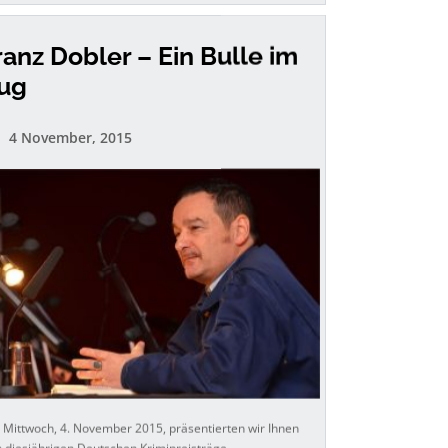
ranz Dobler – Ein Bulle im
ug
4 November, 2015
Mittwoch, 4. November 2015, präsentierten wir Ihnen
 diesjährigen Deutschen Krimipreisträge