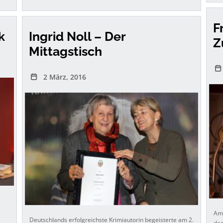
F
k
Ingrid Noll – Der
Z
Mittagstisch
2 März, 2016
Am 
Deutschlands erfolgreichste Krimiautorin begeisterte am 2.
den