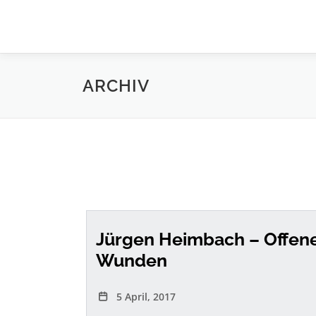
Zum
Inhalt
springen
ARCHIV
Jürgen Heimbach – Offen
Wunden
5 April, 2017