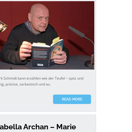
rk Schmidt kann erzählen wie der Teufel – spitz und
zig, präzise, sarkastisch und au
READ MORE
sabella Archan – Marie