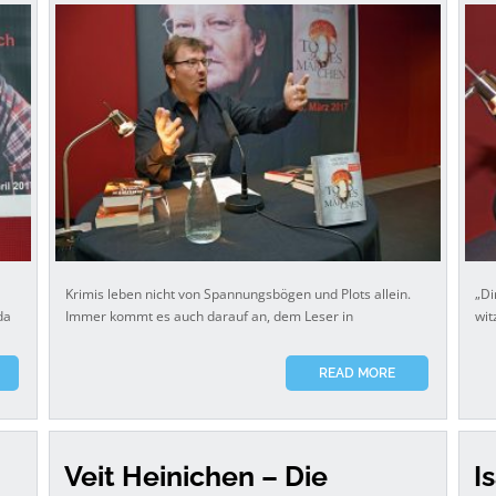
Krimis leben nicht von Spannungsbögen und Plots allein.
„Di
da
Immer kommt es auch darauf an, dem Leser in
wit
READ MORE
Veit Heinichen – Die
I