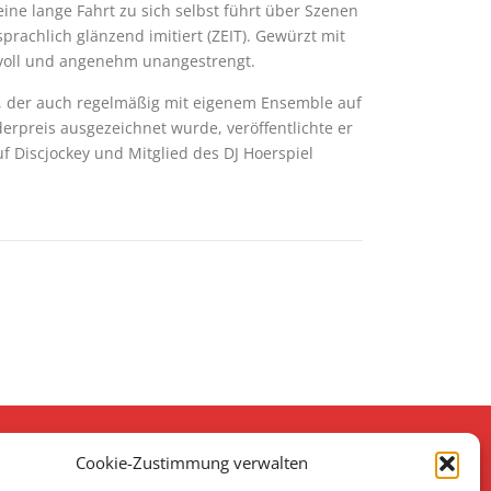
ne lange Fahrt zu sich selbst führt über Szenen
achlich glänzend imitiert (ZEIT). Gewürzt mit
rvoll und angenehm unangestrengt.
ch, der auch regelmäßig mit eigenem Ensemble auf
rpreis ausgezeichnet wurde, veröffentlichte er
 Discjockey und Mitglied des DJ Hoerspiel
Cookie-Zustimmung verwalten