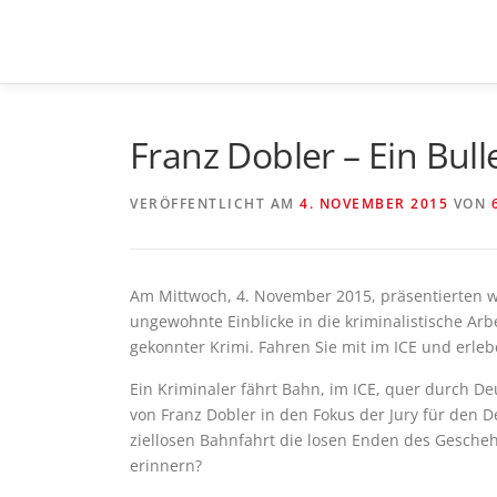
Zum
Inhalt
springen
Franz Dobler – Ein Bull
VERÖFFENTLICHT AM
4. NOVEMBER 2015
VON
Am Mittwoch, 4. November 2015, präsentierten wi
ungewohnte Einblicke in die kriminalistische Arbei
gekonnter Krimi. Fahren Sie mit im ICE und erlebe
Ein Kriminaler fährt Bahn, im ICE, quer durch D
von Franz Dobler in den Fokus der Jury für den D
ziellosen Bahnfahrt die losen Enden des Gesche
erinnern?