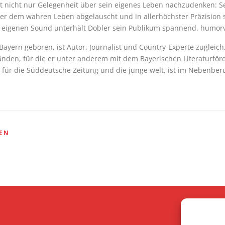
nicht nur Gelegenheit über sein eigenes Leben nachzudenken: Sei
 dem wahren Leben abgelauscht und in allerhöchster Präzision spr
m eigenen Sound unterhält Dobler sein Publikum spannend, humo
Bayern geboren, ist Autor, Journalist und Country-Experte zuglei
en, für die er unter anderem mit dem Bayerischen Literaturförde
ür die Süddeutsche Zeitung und die junge welt, ist im Nebenberuf
GEN