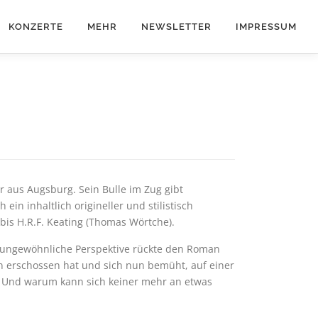
KONZERTE
MEHR
NEWSLETTER
IMPRESSUM
 aus Augsburg. Sein Bulle im Zug gibt
ein inhaltlich origineller und stilistisch
 bis H.R.F. Keating (Thomas Wörtche).
se ungewöhnliche Perspektive rückte den Roman
len erschossen hat und sich nun bemüht, auf einer
? Und warum kann sich keiner mehr an etwas