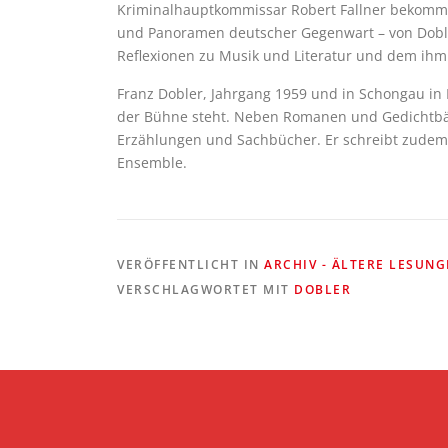
Kriminalhauptkommissar Robert Fallner bekommt 
und Panoramen deutscher Gegenwart – von Dobler
Reflexionen zu Musik und Literatur und dem ih
Franz Dobler, Jahrgang 1959 und in Schongau in 
der Bühne steht. Neben Romanen und Gedichtbänd
Erzählungen und Sachbücher. Er schreibt zudem f
Ensemble.
VERÖFFENTLICHT IN
ARCHIV - ÄLTERE LESUN
VERSCHLAGWORTET MIT
DOBLER