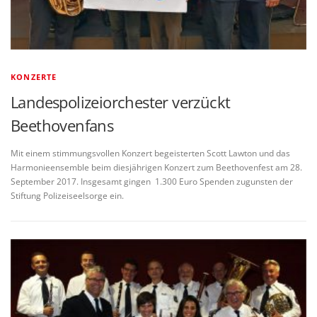
KONZERTE
Landespolizeiorchester verzückt
Beethovenfans
Mit einem stimmungsvollen Konzert begeisterten Scott Lawton und das
Harmonieensemble beim diesjährigen Konzert zum Beethovenfest am 28.
September 2017. Insgesamt gingen 1.300 Euro Spenden zugunsten der
Stiftung Polizeiseelsorge ein.