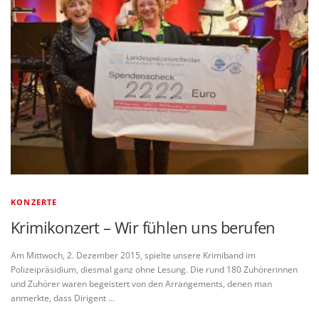
KONZERTE
Krimikonzert – Wir fühlen uns berufen
Am Mittwoch, 2. Dezember 2015, spielte unsere Krimiband im
Polizeipräsidium, diesmal ganz ohne Lesung. Die rund 180 Zuhörerinnen
und Zuhörer waren begeistert von den Arrangements, denen man
anmerkte, dass Dirigent …