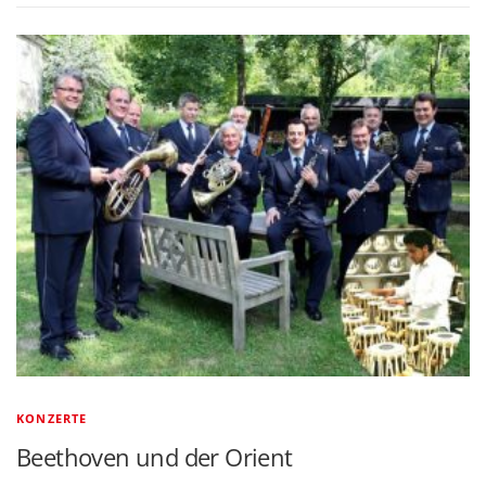
KONZERTE
Beethoven und der Orient