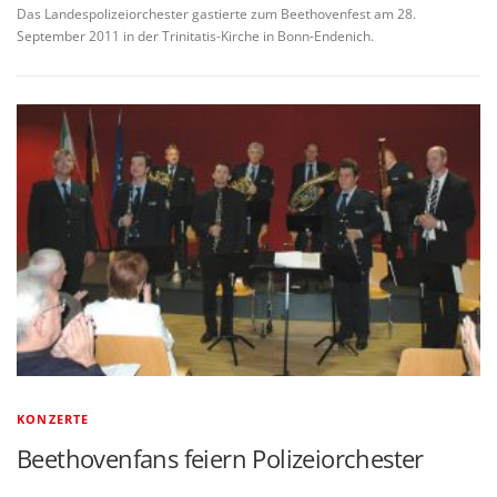
Das Landespolizeiorchester gastierte zum Beethovenfest am 28.
September 2011 in der Trinitatis-Kirche in Bonn-Endenich.
KONZERTE
Beethovenfans feiern Polizeiorchester