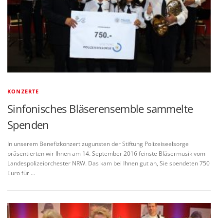
KONZERTE
Sinfonisches Bläserensemble sammelte
Spenden
In unserem Benefizkonzert zugunsten der Stiftung Polizeiseelsorge
präsentierten wir Ihnen am 14. September 2016 feinste Bläsermusik vom
Landespolizeiorchester NRW. Das kam bei Ihnen gut an, Sie spendeten 750
Euro für …