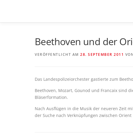
Zum
Inhalt
springen
Beethoven und der Ori
VERÖFFENTLICHT AM
28. SEPTEMBER 2011
VO
Das Landespolizeiorchester gastierte zum Beetho
Beethoven, Mozart, Gounod und Francaix sind d
Bläserformation.
Nach Ausflügen in die Musik der neueren Zeit m
der Suche nach Verknüpfungen zwischen Orient u