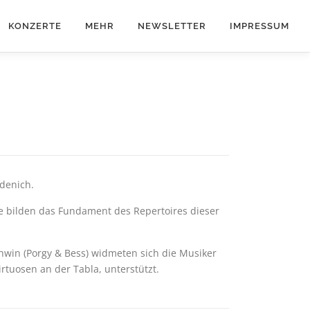
KONZERTE
MEHR
NEWSLETTER
IMPRESSUM
ndenich.
 bilden das Fundament des Repertoires dieser
hwin (Porgy & Bess) widmeten sich die Musiker
tuosen an der Tabla, unterstützt.