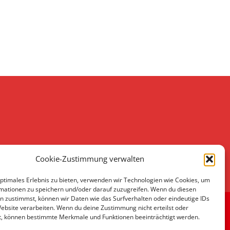
Cookie-Zustimmung verwalten
optimales Erlebnis zu bieten, verwenden wir Technologien wie Cookies, um
mationen zu speichern und/oder darauf zuzugreifen. Wenn du diesen
n zustimmst, können wir Daten wie das Surfverhalten oder eindeutige IDs
Website verarbeiten. Wenn du deine Zustimmung nicht erteilst oder
von FameThemes
t, können bestimmte Merkmale und Funktionen beeinträchtigt werden.