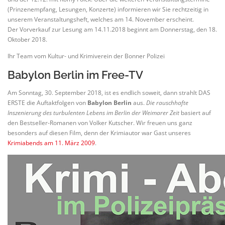
(Prinzenempfang, Lesungen, Konzerte) informieren wir Sie rechtzeitig in
unserem Veranstaltungsheft, welches am 14. November erscheint.
Der Vorverkauf zur Lesung am 14.11.2018 beginnt am Donnerstag, den 18.
Oktober 2018.
Ihr Team vom Kultur- und Krimiverein der Bonner Polizei
Babylon Berlin im Free-TV
Am Sonntag, 30. September 2018, ist es endlich soweit, dann strahlt DAS
ERSTE die Auftaktfolgen von
Babylon Berlin
aus.
Die rauschhafte
Inszenierung des turbulenten Lebens im Berlin der Weimarer Zeit
basiert auf
den Bestseller-Romanen von Volker Kutscher. Wir freuen uns ganz
besonders auf diesen Film, denn der Krimiautor war Gast unseres
Krimiabends am 11. März 2009
.