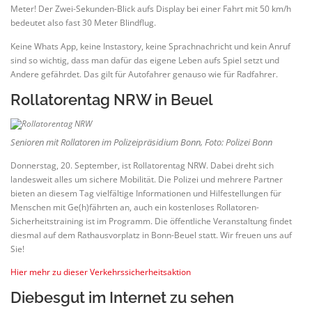
Meter! Der Zwei-Sekunden-Blick aufs Display bei einer Fahrt mit 50 km/h
bedeutet also fast 30 Meter Blindflug.
Keine Whats App, keine Instastory, keine Sprachnachricht und kein Anruf
sind so wichtig, dass man dafür das eigene Leben aufs Spiel setzt und
Andere gefährdet. Das gilt für Autofahrer genauso wie für Radfahrer.
Rollatorentag NRW in Beuel
Senioren mit Rollatoren im Polizeipräsidium Bonn, Foto: Polizei Bonn
Donnerstag, 20. September, ist Rollatorentag NRW. Dabei dreht sich
landesweit alles um sichere Mobilität. Die Polizei und mehrere Partner
bieten an diesem Tag vielfältige Informationen und Hilfestellungen für
Menschen mit Ge(h)fährten an, auch ein kostenloses Rollatoren-
Sicherheitstraining ist im Programm. Die öffentliche Veranstaltung findet
diesmal auf dem Rathausvorplatz in Bonn-Beuel statt. Wir freuen uns auf
Sie!
Hier mehr zu dieser Verkehrssicherheitsaktion
Diebesgut im Internet zu sehen