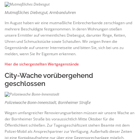
Mutmaßliches Diebesgut, Armbanduhren
Im August haben wir eine mutmaßliche Einbrecherbande zerschlagen und
mehrere Beschuldigte festgenommen. In deren Wohnungen stießen
unsere Ermittler auf vermeintliches Diebesgut, darunter Ringe, Ketten,
Uhren und Schmuckstücke sowie Schatullen. Wir zeigen Ihnen die
Gegenstände auf unserer Internetseite und bitten Sie, sich bei uns zu
melden, wenn Sie Ihr Eigentum erkennen.
Hier die sichergestellten Wertgegenstände
City-Wache vorübergehend
geschlossen
Polizeiwache Bonn-Innenstadt, Bornheimer Straße
Wegen umfangreicher Renovierungsarbeiten müssen wir unsere Wache an
der Bornheimer Straße bis voraussichtlich Mitte Oktober für die
Öffentlichkeit schließen. Zur Tagesgeschäftszeit stehen Beamte mit dem
Polizei-Mobil als Ansprechpartner zur Verfügung. Außerhalb dieser Zeiten
ist eine Kontaktaufnahme nur über eine Gegensprechanlage möglich.