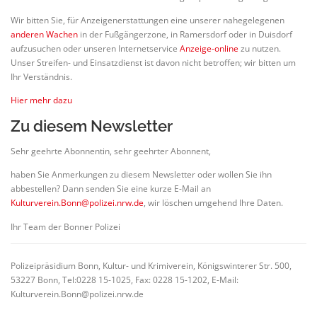
Wir bitten Sie, für Anzeigenerstattungen eine unserer nahegelegenen
anderen Wachen
in der Fußgängerzone, in Ramersdorf oder in Duisdorf
aufzusuchen oder unseren Internetservice
Anzeige-online
zu nutzen.
Unser Streifen- und Einsatzdienst ist davon nicht betroffen; wir bitten um
Ihr Verständnis.
Hier mehr dazu
Zu diesem Newsletter
Sehr geehrte Abonnentin, sehr geehrter Abonnent,
haben Sie Anmerkungen zu diesem Newsletter oder wollen Sie ihn
abbestellen? Dann senden Sie eine kurze E-Mail an
Kulturverein.Bonn@polizei.nrw.de
, wir löschen umgehend Ihre Daten.
Ihr Team der Bonner Polizei
Polizeipräsidium Bonn, Kultur- und Krimiverein, Königswinterer Str. 500,
53227 Bonn, Tel:0228 15-1025, Fax: 0228 15-1202, E-Mail:
Kulturverein.Bonn@polizei.nrw.de