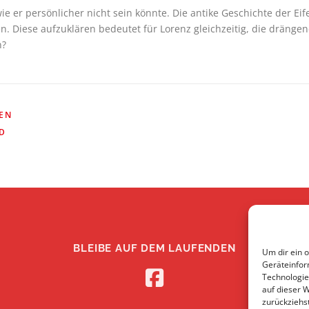
wie er persönlicher nicht sein könnte. Die antike Geschichte der Ei
n. Diese aufzuklären bedeutet für Lorenz gleichzeitig, die dränge
n?
GEN
D
BLEIBE AUF DEM LAUFENDEN
Um dir ein 
Geräteinfor
Technologie
auf dieser 
zurückziehs