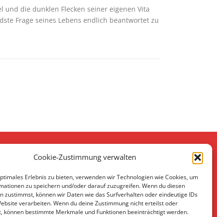
fel und die dunklen Flecken seiner eigenen Vita
ndste Frage seines Lebens endlich beantwortet zu
Cookie-Zustimmung verwalten
optimales Erlebnis zu bieten, verwenden wir Technologien wie Cookies, um
mationen zu speichern und/oder darauf zuzugreifen. Wenn du diesen
n zustimmst, können wir Daten wie das Surfverhalten oder eindeutige IDs
Website verarbeiten. Wenn du deine Zustimmung nicht erteilst oder
t, können bestimmte Merkmale und Funktionen beeinträchtigt werden.