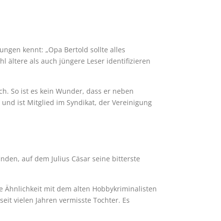
ungen kennt: „Opa Bertold sollte alles
l ältere als auch jüngere Leser identifizieren
h. So ist es kein Wunder, dass er neben
 und ist Mitglied im Syndikat, der Vereinigung
nden, auf dem Julius Cäsar seine bitterste
de Ähnlichkeit mit dem alten Hobbykriminalisten
seit vielen Jahren vermisste Tochter. Es