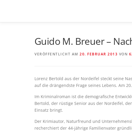
Zum
Inhalt
springen
Guido M. Breuer – Nach 
VERÖFFENTLICHT AM
20. FEBRUAR 2013
VON
6
Lorenz Bertold aus der Nordeifel steckt seine Na
auf die drängendste Frage seines Lebens. Am 20
Im Kriminalroman ist die demografische Entwickl
Bertold, der rüstige Senior aus der Nordeifel,
Einsatz bringt.
Der Krimiautor, Naturfreund und Unternehmensber
recherchiert der 44-jährige Familienvater gründ