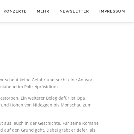
KONZERTE
MEHR
NEWSLETTER
IMPRESSUM
ior scheut keine Gefahr und sucht eine Antwort
miabend im Polizeipräsidium.
storben. Ein weiterer Beleg dafür ist Opa
ern und Höhen von Nideggen bis Monschau zum
ut aus, auch in der Geschichte. Für seine Romane
 auf den Grund geht. Dabei gräbt er tiefer, als