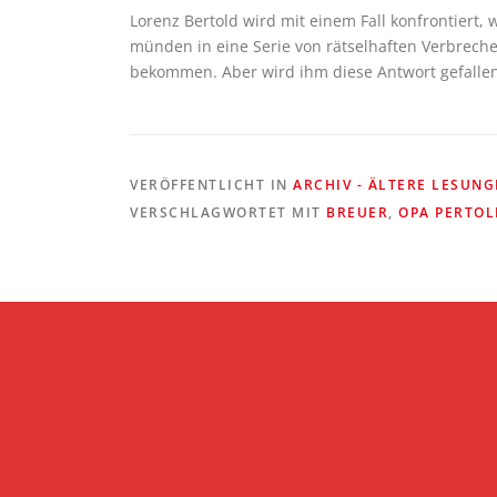
Lorenz Bertold wird mit einem Fall konfrontiert, 
münden in eine Serie von rätselhaften Verbreche
bekommen. Aber wird ihm diese Antwort gefalle
VERÖFFENTLICHT IN
ARCHIV - ÄLTERE LESUN
VERSCHLAGWORTET MIT
BREUER
,
OPA PERTOL