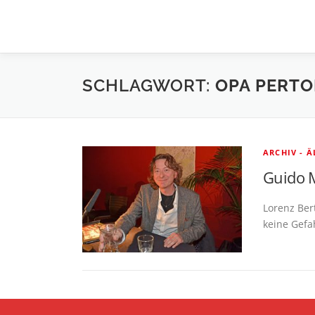
Zum
Inhalt
springen
SCHLAGWORT:
OPA PERTO
ARCHIV - 
Guido M
Lorenz Ber
keine Gefa