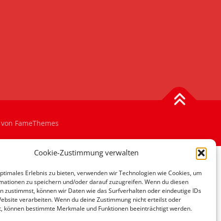
von FameThemes
Cookie-Zustimmung verwalten
optimales Erlebnis zu bieten, verwenden wir Technologien wie Cookies, um
mationen zu speichern und/oder darauf zuzugreifen. Wenn du diesen
n zustimmst, können wir Daten wie das Surfverhalten oder eindeutige IDs
Website verarbeiten. Wenn du deine Zustimmung nicht erteilst oder
t, können bestimmte Merkmale und Funktionen beeinträchtigt werden.