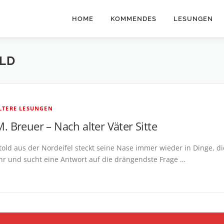
HOME
KOMMENDES
LESUNGEN
LD
ÄLTERE LESUNGEN
. Breuer – Nach alter Väter Sitte
told aus der Nordeifel steckt seine Nase immer wieder in Dinge, di
hr und sucht eine Antwort auf die drängendste Frage …