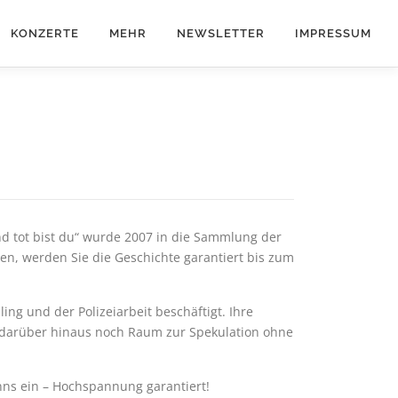
KONZERTE
MEHR
NEWSLETTER
IMPRESSUM
d tot bist du“ wurde 2007 in die Sammlung der
, werden Sie die Geschichte garantiert bis zum
ng und der Polizeiarbeit beschäftigt. Ihre
 darüber hinaus noch Raum zur Spekulation ohne
nns ein – Hochspannung garantiert!