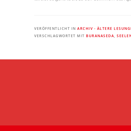
VERÖFFENTLICHT IN
ARCHIV - ÄLTERE LESUN
VERSCHLAGWORTET MIT
BURANASEDA
,
SEELE