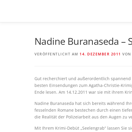
Zum
Inhalt
springen
Nadine Buranaseda – 
VERÖFFENTLICHT AM
14. DEZEMBER 2011
VO
Gut recherchiert und außerordentlich spannend 
besten Einsendungen zum Agatha-Christie-Krimi
Ende lesen. Am 14.12.2011 war sie mit ihrem Kri
Nadine Buranaseda hat sich bereits während Ihres
fesselnden Romane bestechen durch einen tiefe
die Realität der Polizeiarbeit aus den Augen zu ve
Mit Ihrem Krimi-Debüt „Seelengrab“ lassen Sie s