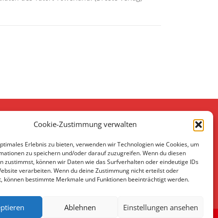
Cookie-Zustimmung verwalten
optimales Erlebnis zu bieten, verwenden wir Technologien wie Cookies, um
mationen zu speichern und/oder darauf zuzugreifen. Wenn du diesen
n zustimmst, können wir Daten wie das Surfverhalten oder eindeutige IDs
Website verarbeiten. Wenn du deine Zustimmung nicht erteilst oder
t, können bestimmte Merkmale und Funktionen beeinträchtigt werden.
ptieren
Ablehnen
Einstellungen ansehen