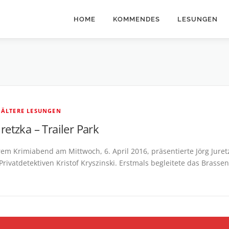
HOME
KOMMENDES
LESUNGEN
 ÄLTERE LESUNGEN
uretzka – Trailer Park
em Krimiabend am Mittwoch, 6. April 2016, präsentierte Jörg Jur
 Privatdetektiven Kristof Kryszinski. Erstmals begleitete das Bra