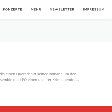
KONZERTE
MEHR
NEWSLETTER
IMPRESSUM
etzka einen Querschnitt seiner Romane um den
ssensemble des LPO einen unserer Krimiabende. …