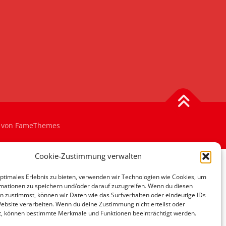
von FameThemes
Cookie-Zustimmung verwalten
optimales Erlebnis zu bieten, verwenden wir Technologien wie Cookies, um
mationen zu speichern und/oder darauf zuzugreifen. Wenn du diesen
n zustimmst, können wir Daten wie das Surfverhalten oder eindeutige IDs
Website verarbeiten. Wenn du deine Zustimmung nicht erteilst oder
t, können bestimmte Merkmale und Funktionen beeinträchtigt werden.