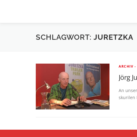
Zum
Inhalt
springen
SCHLAGWORT:
JURETZKA
ARCHIV -
Jörg J
An unser
skurilen