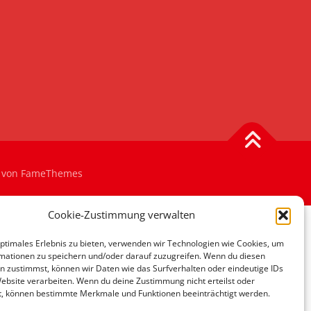
von FameThemes
Cookie-Zustimmung verwalten
optimales Erlebnis zu bieten, verwenden wir Technologien wie Cookies, um
mationen zu speichern und/oder darauf zuzugreifen. Wenn du diesen
n zustimmst, können wir Daten wie das Surfverhalten oder eindeutige IDs
Website verarbeiten. Wenn du deine Zustimmung nicht erteilst oder
t, können bestimmte Merkmale und Funktionen beeinträchtigt werden.