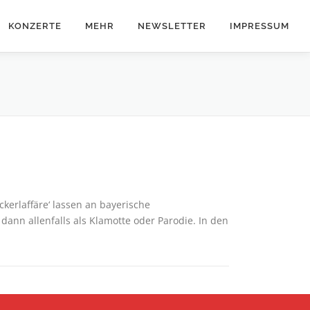
KONZERTE
MEHR
NEWSLETTER
IMPRESSUM
ckerlaffäre‘ lassen an bayerische
nn allenfalls als Klamotte oder Parodie. In den