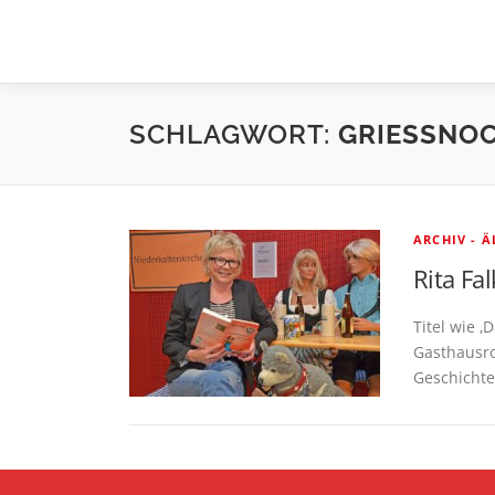
Zum
Inhalt
springen
SCHLAGWORT:
GRIESSNOC
ARCHIV - 
Rita Fa
Titel wie ‚
Gasthausro
Geschichte