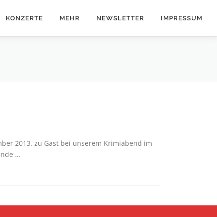
KONZERTE
MEHR
NEWSLETTER
IMPRESSUM
mber 2013, zu Gast bei unserem Krimiabend im
ende …