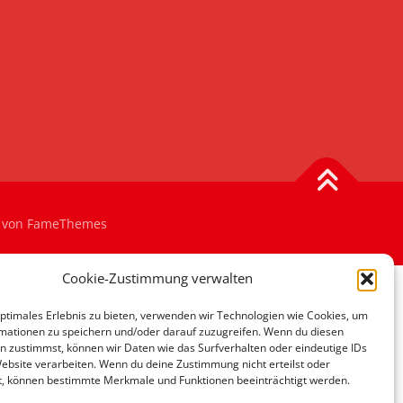
von FameThemes
Cookie-Zustimmung verwalten
optimales Erlebnis zu bieten, verwenden wir Technologien wie Cookies, um
mationen zu speichern und/oder darauf zuzugreifen. Wenn du diesen
n zustimmst, können wir Daten wie das Surfverhalten oder eindeutige IDs
Website verarbeiten. Wenn du deine Zustimmung nicht erteilst oder
t, können bestimmte Merkmale und Funktionen beeinträchtigt werden.