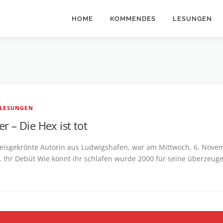
HOME
KOMMENDES
LESUNGEN
 LESUNGEN
r – Die Hex ist tot
reisgekrönte Autorin aus Ludwigshafen, war am Mittwoch, 6. Nove
. Ihr Debüt Wie könnt ihr schlafen wurde 2000 für seine überzeug