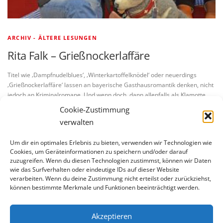
ARCHIV - ÄLTERE LESUNGEN
Rita Falk – Grießnockerlaffäre
Titel wie ‚Dampfnudelblues‘, ‚Winterkartoffelknödel‘ oder neuerdings
‚Grießnockerlaffäre‘ lassen an bayerische Gasthausromantik denken, nicht
jedoch an Kriminalromane. Und wenn doch, dann allenfalls als Klamotte
oder Parodie. In den Geschichten von Rita …
Cookie-Zustimmung
verwalten
Um dir ein optimales Erlebnis zu bieten, verwenden wir Technologien wie
Cookies, um Geräteinformationen zu speichern und/oder darauf
zuzugreifen. Wenn du diesen Technologien zustimmst, können wir Daten
wie das Surfverhalten oder eindeutige IDs auf dieser Website
verarbeiten. Wenn du deine Zustimmung nicht erteilst oder zurückziehst,
BLEIBE AUF DEM LAUFENDEN
können bestimmte Merkmale und Funktionen beeinträchtigt werden.
Akzeptieren