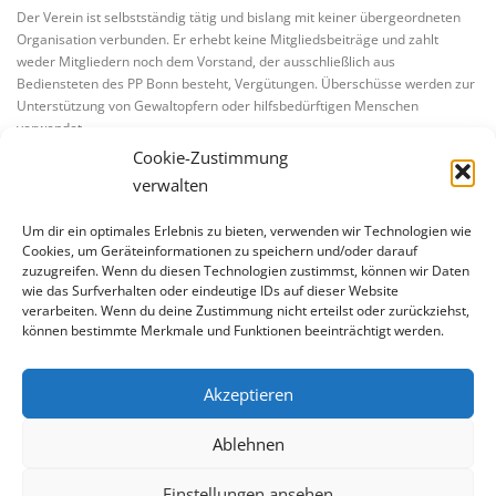
Der Verein ist selbstständig tätig und bislang mit keiner übergeordneten
Organisation verbunden. Er erhebt keine Mitgliedsbeiträge und zahlt
weder Mitgliedern noch dem Vorstand, der ausschließlich aus
Bediensteten des PP Bonn besteht, Vergütungen. Überschüsse werden zur
Unterstützung von Gewaltopfern oder hilfsbedürftigen Menschen
verwendet.
Cookie-Zustimmung
verwalten
Um dir ein optimales Erlebnis zu bieten, verwenden wir Technologien wie
Cookies, um Geräteinformationen zu speichern und/oder darauf
zuzugreifen. Wenn du diesen Technologien zustimmst, können wir Daten
wie das Surfverhalten oder eindeutige IDs auf dieser Website
verarbeiten. Wenn du deine Zustimmung nicht erteilst oder zurückziehst,
BLEIBE AUF DEM LAUFENDEN
können bestimmte Merkmale und Funktionen beeinträchtigt werden.
Akzeptieren
Ablehnen
Einstellungen ansehen