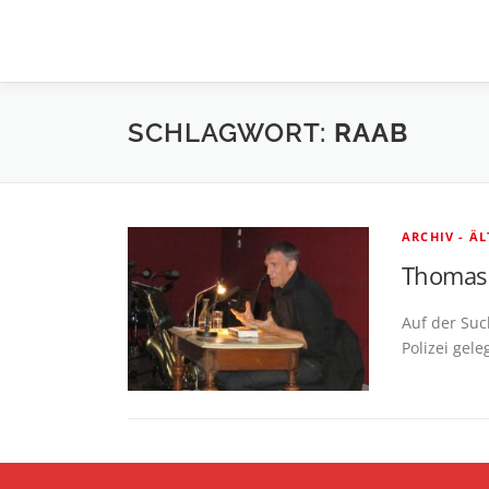
Zum
Inhalt
springen
SCHLAGWORT:
RAAB
ARCHIV - Ä
Thomas 
Auf der Suc
Polizei gel