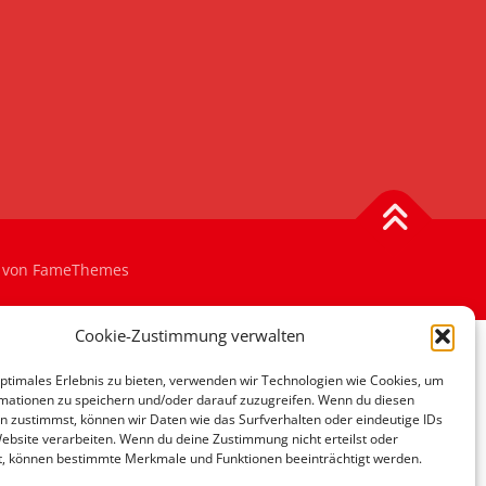
von FameThemes
Cookie-Zustimmung verwalten
optimales Erlebnis zu bieten, verwenden wir Technologien wie Cookies, um
mationen zu speichern und/oder darauf zuzugreifen. Wenn du diesen
n zustimmst, können wir Daten wie das Surfverhalten oder eindeutige IDs
Website verarbeiten. Wenn du deine Zustimmung nicht erteilst oder
t, können bestimmte Merkmale und Funktionen beeinträchtigt werden.