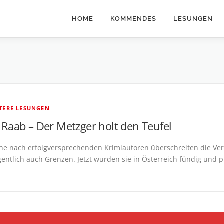
HOME
KOMMENDES
LESUNGEN
LTERE LESUNGEN
Raab – Der Metzger holt den Teufel
he nach erfolgversprechenden Krimiautoren überschreiten die Ver
egentlich auch Grenzen. Jetzt wurden sie in Österreich fündig und