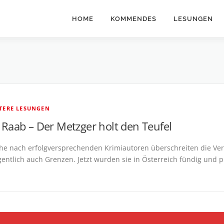
HOME
KOMMENDES
LESUNGEN
LTERE LESUNGEN
Raab – Der Metzger holt den Teufel
he nach erfolgversprechenden Krimiautoren überschreiten die Ver
egentlich auch Grenzen. Jetzt wurden sie in Österreich fündig und