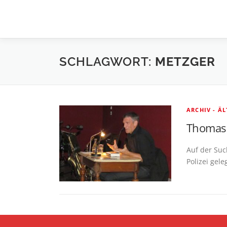
Zum
Inhalt
springen
SCHLAGWORT:
METZGER
ARCHIV - Ä
Thomas 
Auf der Suc
Polizei gel