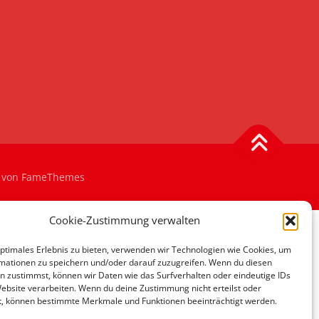
von FameThemes
Cookie-Zustimmung verwalten
optimales Erlebnis zu bieten, verwenden wir Technologien wie Cookies, um
mationen zu speichern und/oder darauf zuzugreifen. Wenn du diesen
n zustimmst, können wir Daten wie das Surfverhalten oder eindeutige IDs
Website verarbeiten. Wenn du deine Zustimmung nicht erteilst oder
t, können bestimmte Merkmale und Funktionen beeinträchtigt werden.