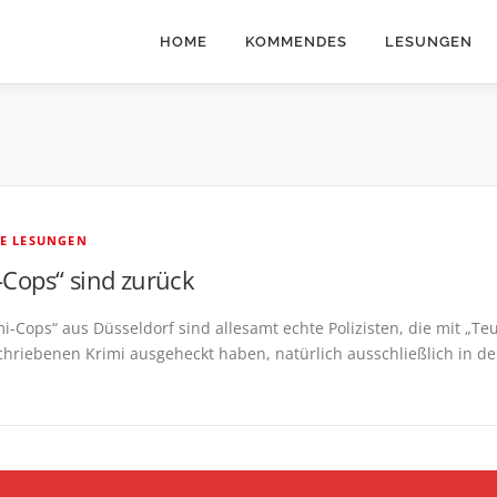
HOME
KOMMENDES
LESUNGEN
RE LESUNGEN
-Cops“ sind zurück
i-Cops“ aus Düsseldorf sind allesamt echte Polizisten, die mit „Te
chriebenen Krimi ausgeheckt haben, natürlich ausschließlich in de