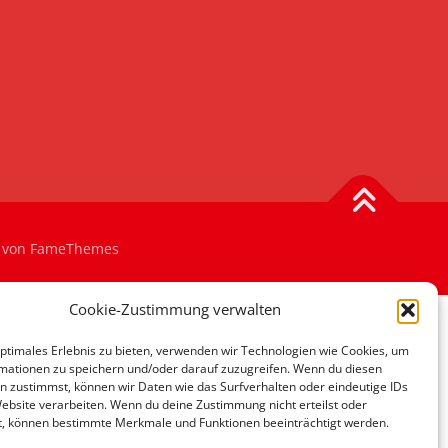
von FameThemes
Cookie-Zustimmung verwalten
optimales Erlebnis zu bieten, verwenden wir Technologien wie Cookies, um
mationen zu speichern und/oder darauf zuzugreifen. Wenn du diesen
n zustimmst, können wir Daten wie das Surfverhalten oder eindeutige IDs
Website verarbeiten. Wenn du deine Zustimmung nicht erteilst oder
t, können bestimmte Merkmale und Funktionen beeinträchtigt werden.