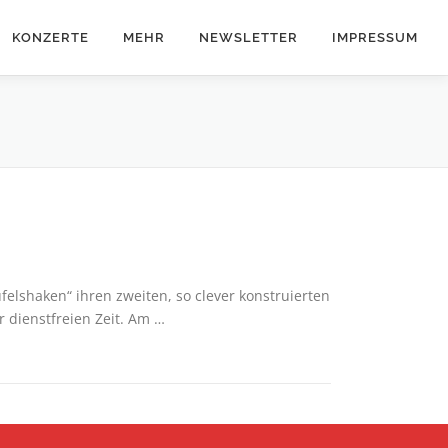
KONZERTE
MEHR
NEWSLETTER
IMPRESSUM
ufelshaken“ ihren zweiten, so clever konstruierten
r dienstfreien Zeit. Am …