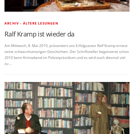
ARCHIV - ÄLTERE LESUNGEN
Ralf Kramp ist wieder da
Am Mittwoch, 8. Mai 2019, präsentiert uns Erfolgsautor Ralf Kramp erneut
seine schwarzhumorigen Geschichten. Der Schriftsteller begeisterte schon
2010 beim Krimiabend im Polizeipräsidium und es wird auch diesmal viel
zu …