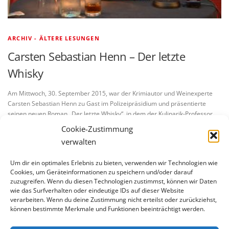
ARCHIV - ÄLTERE LESUNGEN
Carsten Sebastian Henn – Der letzte
Whisky
Am Mittwoch, 30. September 2015, war der Krimiautor und Weinexperte
Carsten Sebastian Henn zu Gast im Polizeipräsidium und präsentierte
seinen neuen Roman „Der letzte Whisky“, in dem der Kulinarik-Professor
Bietigheim …
Cookie-Zustimmung
verwalten
Um dir ein optimales Erlebnis zu bieten, verwenden wir Technologien wie
Cookies, um Geräteinformationen zu speichern und/oder darauf
zuzugreifen. Wenn du diesen Technologien zustimmst, können wir Daten
wie das Surfverhalten oder eindeutige IDs auf dieser Website
verarbeiten. Wenn du deine Zustimmung nicht erteilst oder zurückziehst,
BLEIBE AUF DEM LAUFENDEN
können bestimmte Merkmale und Funktionen beeinträchtigt werden.