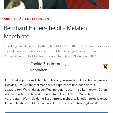
ARCHIV - ÄLTERE LESUNGEN
Bernhard Hatterscheidt – Melaten
Macchiato
Jahrelang war Bernhard Hatterscheidt Mordermittler in Köln. Was er in teils
spektakulären Fällen persönlich erlebt hat, ist eingeflossen in seine
Romanreihe um die Mordkommission Köln. Am 5. November 2014
präsentierte …
Cookie-Zustimmung
verwalten
Um dir ein optimales Erlebnis zu bieten, verwenden wir Technologien wie
Cookies, um Geräteinformationen zu speichern und/oder darauf
zuzugreifen. Wenn du diesen Technologien zustimmst, können wir Daten
wie das Surfverhalten oder eindeutige IDs auf dieser Website
verarbeiten. Wenn du deine Zustimmung nicht erteilst oder zurückziehst,
BLEIBE AUF DEM LAUFENDEN
können bestimmte Merkmale und Funktionen beeinträchtigt werden.