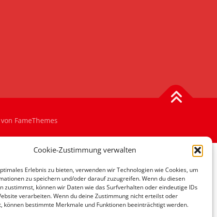
von FameThemes
Cookie-Zustimmung verwalten
optimales Erlebnis zu bieten, verwenden wir Technologien wie Cookies, um
mationen zu speichern und/oder darauf zuzugreifen. Wenn du diesen
n zustimmst, können wir Daten wie das Surfverhalten oder eindeutige IDs
Website verarbeiten. Wenn du deine Zustimmung nicht erteilst oder
t, können bestimmte Merkmale und Funktionen beeinträchtigt werden.