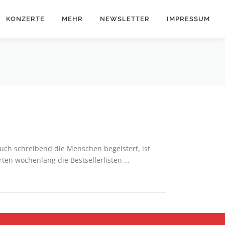
KONZERTE
MEHR
NEWSLETTER
IMPRESSUM
auch schreibend die Menschen begeistert, ist
en wochenlang die Bestsellerlisten …