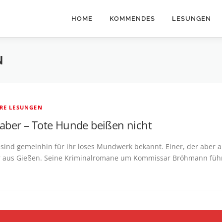
HOME
KOMMENDES
LESUNGEN
N
ERE LESUNGEN
Faber – Tote Hunde beißen nicht
 sind gemeinhin für ihr loses Mundwerk bekannt. Einer, der aber 
r aus Gießen. Seine Kriminalromane um Kommissar Bröhmann führt